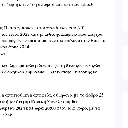
 συζήτηση και λήψη αποφάσεων επί των κάτωθι
εως Πεπραγμένων και Αποφάσεων του Δ.Σ.
του έτους 2023 και της Έκθεσης Διαχειριστικού Ελέγχου.
ν πεπραγμένων και αποφάσεών του απέναντι στην Εταιρεία.
ικού έτους 2024.
των.
 αναπληρωματικών μελών της για τη διενέργεια εκλογών.
έου Διοικητικού Συμβουλίου, Εξελεγκτικής Επιτροπής και
ι η απαιτούμενη απαρτία, σύμφωνα με το άρθρο 25
ική (δεύτερη) Γενική Συνέλευση θα
αρίου 2024 και ώρα 20:00
στον ίδιο χώρο, με τα
 μελών.