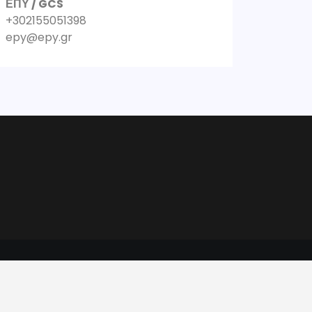
ΕΠΥ / GCS
+302155051398
epy@epy.gr