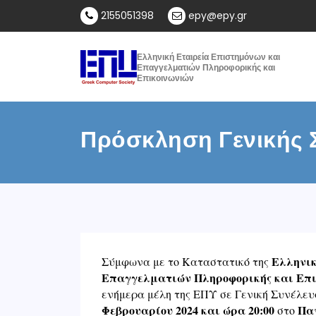
2155051398
epy@epy.gr
Ελληνική Εταιρεία Επιστημόνων και
Επαγγελματιών Πληροφορικής και
Επικοινωνιών
Πρόσκληση Γενικής 
Ελληνικ
Σύμφωνα με το Καταστατικό της
Επαγγελματιών Πληροφορικής και Επι
ενήμερα μέλη της ΕΠΥ σε Γενική Συνέλευ
Φεβρουαρίου 2024 και ώρα 20:00
Παν
στο