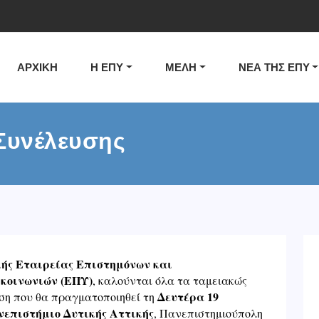
ΑΡΧΙΚΗ
Η ΕΠΥ
ΜΕΛΗ
ΝΕΑ ΤΗΣ ΕΠΥ
Συνέλευσης
ής Εταιρείας Επιστημόνων και
κοινωνιών (ΕΠΥ)
, καλούνται όλα τα ταμειακώς
Δευτέρα 19
ση που θα πραγματοποιηθεί τη
επιστήμιο Δυτικής Αττικής
, Πανεπιστημιούπολη