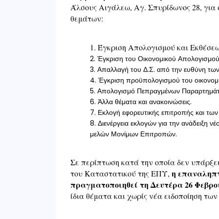
Άλσους Αιγάλεω, Αγ. Σπυρίδωνος 28, για
θεμάτων:
1. Έγκριση Απολογισμού και Εκθέσ
2. Έγκριση του Οικονομικού Απολογισμού 
3. Απαλλαγή του Δ.Σ. από την ευθύνη τω
4. Έγκριση προϋπολογισμού του οικονομ
5. Απολογισμό Πεπραγμένων Παραρτημά
6. Άλλα θέματα και ανακοινώσεις.
7. Εκλογή εφορευτικής επιτροπής και των
8. Διενέργεια εκλογών για την ανάδειξη ν
μελών Μονίμων Επιτροπών.
Σε περίπτωση κατά την οποία δεν υπάρξε
η επαναληπτ
του Καταστατικού της ΕΠΥ,
πραγματοποιηθεί τη Δευτέρα 26 Φεβρου
ίδια θέματα και χωρίς νέα ειδοποίηση των