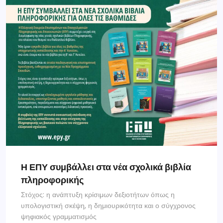
Η ΕΠΥ συμβάλλει στα νέα σχολικά βιβλία
πληροφορικής
Στόχος: η ανάπτυξη κρίσιμων δεξιοτήτων όπως η
υπολογιστική σκέψη, η δημιουρικότητα και ο σύγχρονος
ψηφιακός γραμματισμός