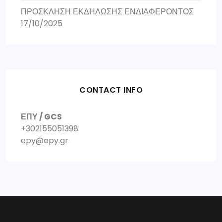
ΠΡΟΣΚΛΗΣΗ ΕΚΔΗΛΩΣΗΣ ΕΝΔΙΑΦΕΡΟΝΤΟΣ
17/10/2025
CONTACT INFO
ΕΠΥ / GCS
+302155051398
epy@epy.gr