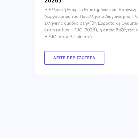
2026)
Η Ελληνική Εταιρεία Επιστημόνων και Επαγγελ
διοργανώτρια του Πανελλήνιου Διαγωνισμού Πλ
ελληνικής ομάδας στην 10η Ευρωπαϊκή Ολυμπι
Informatics – EJOI 2026), η οποία διεξάγεται
Η EJOI αποτελεί μία από
ΔΕΊΤΕ ΠΕΡΙΣΣΌΤΕΡΑ