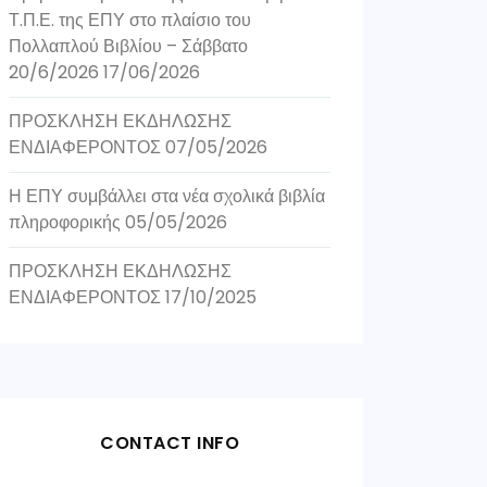
Τ.Π.Ε. της ΕΠΥ στο πλαίσιο του
Πολλαπλού Βιβλίου – Σάββατο
20/6/2026
17/06/2026
ΠΡΟΣΚΛΗΣΗ ΕΚΔΗΛΩΣΗΣ
ΕΝΔΙΑΦΕΡΟΝΤΟΣ
07/05/2026
Η ΕΠΥ συμβάλλει στα νέα σχολικά βιβλία
πληροφορικής
05/05/2026
ΠΡΟΣΚΛΗΣΗ ΕΚΔΗΛΩΣΗΣ
ΕΝΔΙΑΦΕΡΟΝΤΟΣ
17/10/2025
CONTACT INFO