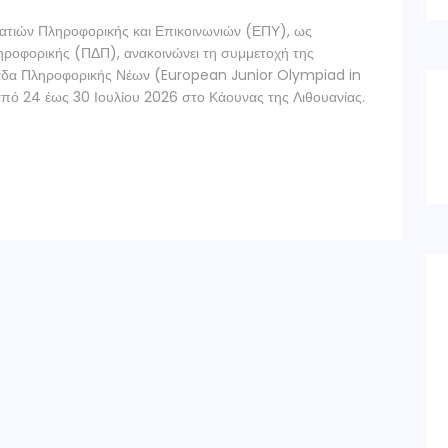
ματιών Πληροφορικής και Επικοινωνιών (ΕΠΥ), ως
ηροφορικής (ΠΔΠ), ανακοινώνει τη συμμετοχή της
άδα Πληροφορικής Νέων (European Junior Olympiad in
 από 24 έως 30 Ιουλίου 2026 στο Κάουνας της Λιθουανίας.