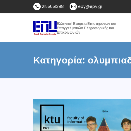
2155051398
epy@epy.gr
Ελληνική Εταιρεία Επιστημόνων και
Επαγγελματιών Πληροφορικής και
Επικοινωνιών
Κατηγορία:
ολυμπια