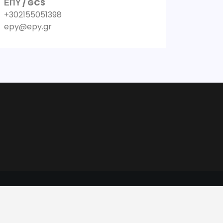
ΕΠΥ / GCS
+302155051398
epy@epy.gr